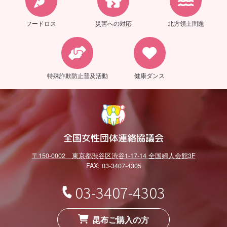
フードロス
災害への対応
北方領土問題
特殊詐欺防止普及活動
健康ダンス
全国女性団体連絡協議会
〒150-0002 東京都渋谷区渋谷1-17-14 全国婦人会館3F
FAX: 03-3407-4305
03-3407-4303
昆布ご購入の方