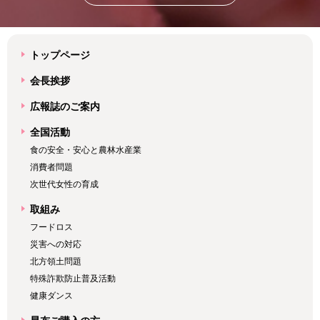
トップページ
会長挨拶
広報誌のご案内
全国活動
食の安全・安心と農林水産業
消費者問題
次世代女性の育成
取組み
フードロス
災害への対応
北方領土問題
特殊詐欺防止普及活動
健康ダンス
昆布ご購入の方