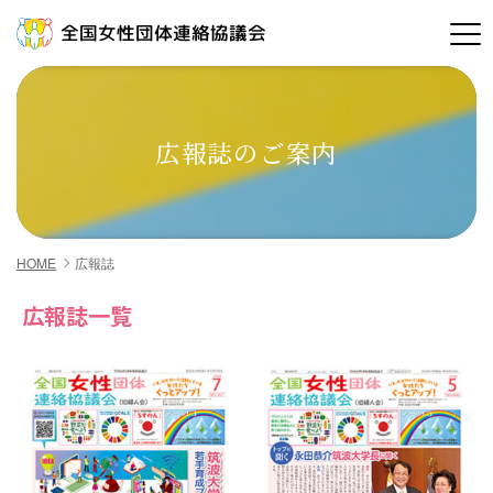
全国女性団体連絡協議会
広報誌のご案内
HOME
広報誌
広報誌一覧