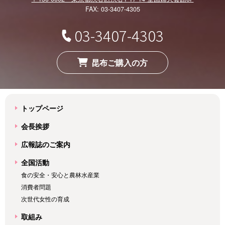
FAX: 03-3407-4305
03-3407-4303
昆布ご購入の方
トップページ
会長挨拶
広報誌のご案内
全国活動
食の安全・安心と農林水産業
消費者問題
次世代女性の育成
取組み