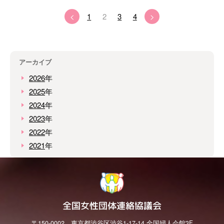
<
1
2
3
4
>
アーカイブ
2026
年
2025
年
2024
年
2023
年
2022
年
2021
年
全国女性団体連絡協議会
〒150-0002 東京都渋谷区渋谷1-17-14 全国婦人会館3F